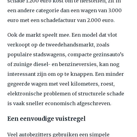
schade 1.200 euro kost om te herstellen, zit in
een andere categorie dan een wagen van 3.000
euro met een schadefactuur van 2.000 euro.
Ook de markt speelt mee. Een model dat vlot
verkoopt op de tweedehandsmarkt, zoals
populaire stadswagens, compacte gezinsauto’s
of zuinige diesel- en benzineversies, kan nog
interessant zijn om op te knappen. Een minder
gegeerde wagen met veel kilometers, roest,
elektronische problemen of structurele schade
is vaak sneller economisch afgeschreven.
Een eenvoudige vuistregel
Veel autobezitters gebruiken een simpele