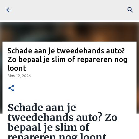
Skip to main content
Schade aan je tweedehands auto?
Zo bepaal je slim of repareren nog
loont
May 12, 2026
Schade aan je
tweedehands auto? Zo
bepaal je slim of
repareren nog loont